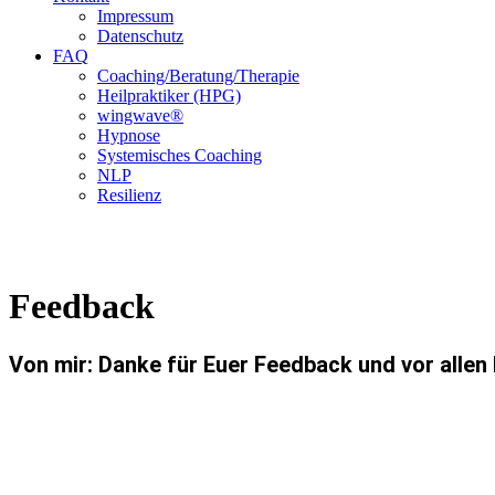
Impressum
Datenschutz
FAQ
Coaching/Beratung/Therapie
Heilpraktiker (HPG)
wingwave®
Hypnose
Systemisches Coaching
NLP
Resilienz
Feedback
Von mir: Danke für Euer Feedback und vor allen